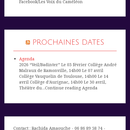
Facebook/Les Voix du Caméléon
PROCHAINES DATES
Agenda
2026 “Veil/Badinter” Le 03 février Collège André
Malraux de Ramonville, 14h00 Le 07 avril
Collège Vauquelin de Toulouse, 14h00 Le 14
avril Collège d’Aurignac, 14h00 Le 30 avril,
Théâtre du…Continue reading Agenda
Contact : Rachida Amaouche - 06 86 89 58 74 -