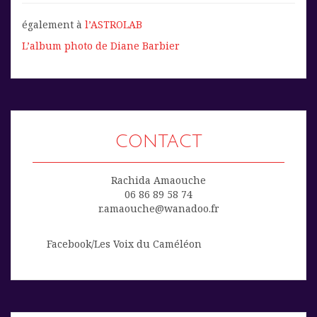
également à
l’ASTROLAB
L’album photo de Diane Barbier
CONTACT
Rachida Amaouche
06 86 89 58 74
r.amaouche@wanadoo.fr
Facebook/Les Voix du Caméléon