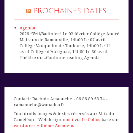
PROCHAINES DATES
Agenda
2026 “Veil/Badinter” Le 03 février Collège André
Malraux de Ramonville, 14h00 Le 07 avril
Collège Vauquelin de Toulouse, 14h00 Le 14
avril Collège d’Aurignac, 14h00 Le 30 avril,
Théâtre du…Continue reading Agenda
Contact : Rachida Amaouche - 06 86 89 58 74 -
r.amaouche@wanadoo.fr
Tout droits images & textes réservés aux Voix du
Caméléon - Webdesign
nomi
via
Le Collos
basé sur
wordpress + thème Amadeus