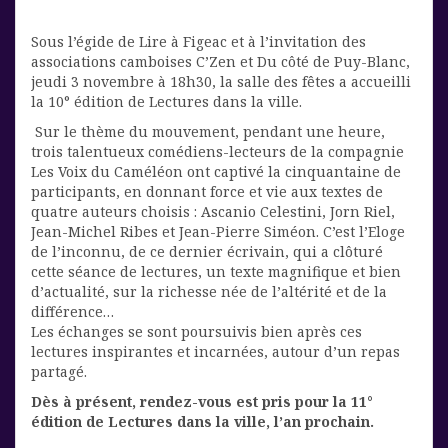
Sous l’égide de Lire à Figeac et à l’invitation des
associations camboises C’Zen et Du côté de Puy-Blanc,
jeudi 3 novembre à 18h30, la salle des fêtes a accueilli
la 10° édition de Lectures dans la ville.
Sur le thème du mouvement, pendant une heure,
trois talentueux comédiens-lecteurs de la compagnie
Les Voix du Caméléon ont captivé la cinquantaine de
participants, en donnant force et vie aux textes de
quatre auteurs choisis : Ascanio Celestini, Jorn Riel,
Jean-Michel Ribes et Jean-Pierre Siméon. C’est l’Eloge
de l’inconnu, de ce dernier écrivain, qui a clôturé
cette séance de lectures, un texte magnifique et bien
d’actualité, sur la richesse née de l’altérité et de la
différence…
Les échanges se sont poursuivis bien après ces
lectures inspirantes et incarnées, autour d’un repas
partagé.
Dès à présent, rendez-vous est pris pour la 11°
édition de Lectures dans la ville, l’an prochain.