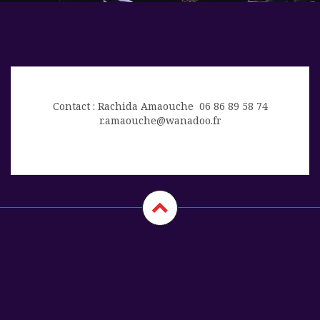
Contact : Rachida Amaouche 06 86 89 58 74
r.amaouche@wanadoo.fr