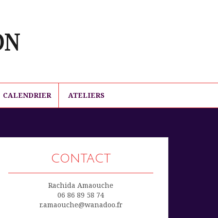
ON
CALENDRIER
ATELIERS
CONTACT
Rachida Amaouche
06 86 89 58 74
r.amaouche@wanadoo.fr