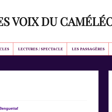
ES VOIX DU CAMÉLÉ
CLES
LECTURES / SPECTACLE
LES PASSAGÈRES
enguettaf