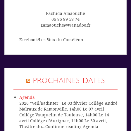
Rachida Amaouche
06 86 89 58 74
r.amaouche@wanadoo.fr
Facebook/Les Voix du Caméléon
PROCHAINES DATES
Agenda
2026 “Veil/Badinter” Le 03 février Collège André
Malraux de Ramonville, 14h00 Le 07 avril
Collège Vauquelin de Toulouse, 14h00 Le 14
avril Collège d’Aurignac, 14h00 Le 30 avril,
Théâtre du…Continue reading Agenda