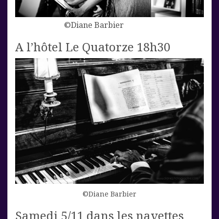
©Diane Barbier
A l’hôtel Le Quatorze 18h30
©Diane Barbier
Samedi 5/11 dans les navettes