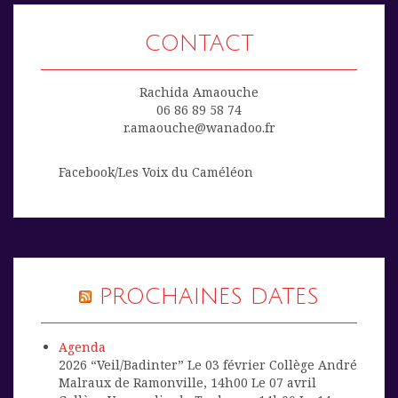
CONTACT
Rachida Amaouche
06 86 89 58 74
r.amaouche@wanadoo.fr
Facebook/Les Voix du Caméléon
PROCHAINES DATES
Agenda
2026 “Veil/Badinter” Le 03 février Collège André
Malraux de Ramonville, 14h00 Le 07 avril