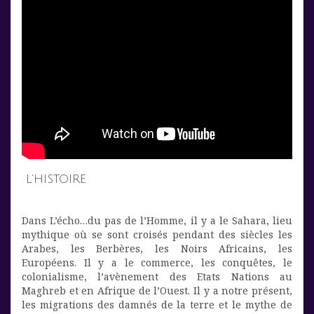
L’HISTOIRE
Dans L’écho…du pas de l’Homme, il y a le Sahara, lieu
mythique où se sont croisés pendant des siècles les
Arabes, les Berbères, les Noirs Africains, les
Européens. Il y a le commerce, les conquêtes, le
colonialisme, l’avènement des Etats Nations au
Maghreb et en Afrique de l’Ouest. Il y a notre présent,
les migrations des damnés de la terre et le mythe de