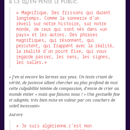
& Ce qu’en pense le public…
« Magnifique. Des frissons qui durent
longtemps. Comme la sonnerie d’un
réveil sur notre histoire, sur notre
monde, de ceux qui sont nés dans «un
pays» et les autres. Des phrases
magnifiques, qui résonnent, qui
percutent, qui frappent avec la réalité,
la réalité d’un point fixe, qui vous
regarde passer, les sens, les signes,
les salles.»
« J’en ai encore les larmes aux yeux. Un texte criant de
vérité, de justesse allant chercher au plus profond de moi
cette culpabilité teintée de compassion, d’envie de crier au
monde entier « mais que faisons nous ! » Une gestuelle fine
et adaptée, très bien mise en valeur par ces couchers de
soleil incessant»
Aurore
« Je suis algérienne…c’est mon