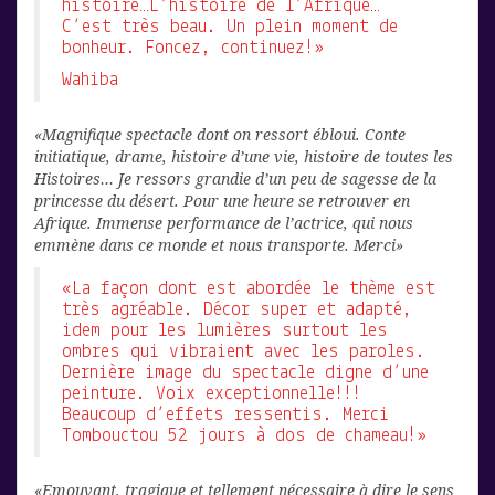
histoire…L’histoire de l’Afrique…
C’est très beau. Un plein moment de
bonheur. Foncez, continuez!»
Wahiba
«Magnifique spectacle dont on ressort ébloui. Conte
initiatique, drame, histoire d’une vie, histoire de toutes les
Histoires… Je ressors grandie d’un peu de sagesse de la
princesse du désert. Pour une heure se retrouver en
Afrique. Immense performance de l’actrice, qui nous
emmène dans ce monde et nous transporte. Merci»
«La façon dont est abordée le thème est
très agréable. Décor super et adapté,
idem pour les lumières surtout les
ombres qui vibraient avec les paroles.
Dernière image du spectacle digne d’une
peinture. Voix exceptionnelle!!!
Beaucoup d’effets ressentis. Merci
Tombouctou 52 jours à dos de chameau!»
«Emouvant, tragique et tellement nécessaire à dire le sens