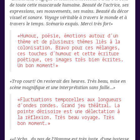
de toute cette mascarade humaine. Beauté de l’actrice, ses
expressions, ses mouvements, ses mains. Beauté du décor
visuel et sonore. Voyage véritable à travers le monde et à
travers le temps. Scénario exquis. Merci très fort»
«Humour, poésie, émotions autour d’un
thème et de plusieurs thèmes liès à la
colonisation. Bravo pour ces mélanges,
ces touches d’humour et cette écriture
poétique, ces images très bien écrites.
Un bon moment!»
«Trop court! On resterait des heures. Très beau, mise en
scène magnifique et une interprétation sans faille…»
«Fluctuations temporelles aux longueurs
d’ondes rondes. Grand jeu théâtral. La
pointe dérisoire est une délectation à
la réflexion. Trés beau voyage. Très
bon moment.»
««L’écho…du pas de l’Homme est très juste, d’une justesse