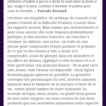
jubilation d’enfant à qui on a lâché la main dans la foule et
qui, malgré la peur, continue à inventer le poème pour
vous le raconter. «
Pascale Bessard
L’écriture est singulière. Un mélange de cruauté et de
poésie.Cruauté de la difficulté d’exister, cruauté dans
les rapports sociaux. Mais comme par enchantement et
pour nous sauver, elle reste toujours profondément
poétique. Je fais souvent l’exercice, de chercher à
résumer un tableau, une scène, un texte en une
phrase pour comprendre l’enjeu premier et primaire
de ce qui va être donné à voir, à sentir et à
comprendre, avant de plonger dans les méandres et
les affres du dedans. Appliqué à cette écriture et à ce
texte particulier cela pourrait donner :
On ne peut vivre
sans Amour, mais l’Amour est impossible :
Deux lignes
dramaturgiques opèrent en parallèle. La première
convoque des personnages du réel, souvent cabossés,
balancés dans le tambour de la machine à laver de la
vie…vision plutôt sombre de notre humanité. La
seconde invoque, deux clowns, ou plutôt deux poètes.
Ils sont notre oxygène, les sous couches de nos êtres
profonds qui non seulement alimentent notre capacité