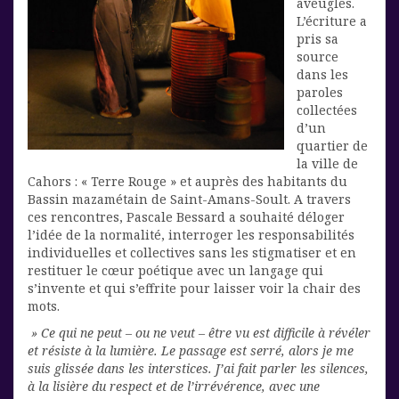
aveugles.
L’écriture a
pris sa
source
dans les
paroles
collectées
d’un
quartier de
la ville de
Cahors : « Terre Rouge » et auprès des habitants du
Bassin mazamétain de Saint-Amans-Soult. A travers
ces rencontres, Pascale Bessard a souhaité déloger
l’idée de la normalité, interroger les responsabilités
individuelles et collectives sans les stigmatiser et en
restituer le cœur poétique avec un langage qui
s’invente et qui s’effrite pour laisser voir la chair des
mots.
» Ce qui ne peut – ou ne veut – être vu est difficile à révéler
et résiste à la lumière. Le passage est serré, alors je me
suis glissée dans les interstices. J’ai fait parler les silences,
à la lisière du respect et de l’irrévérence, avec une